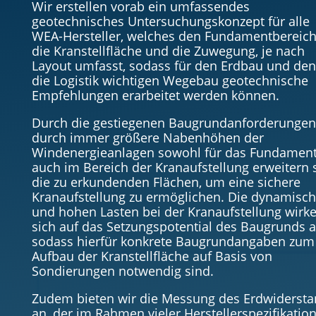
Wir erstellen vorab ein umfassendes
geotechnisches Untersuchungskonzept für alle
WEA-Hersteller, welches den Fundamentbereich
die Kranstellfläche und die Zuwegung, je nach
Layout umfasst, sodass für den Erdbau und den
die Logistik wichtigen Wegebau geotechnische
Empfehlungen erarbeitet werden können.
Durch die gestiegenen Baugrundanforderungen
durch immer größere Nabenhöhen der
Windenergieanlagen sowohl für das Fundament
auch im Bereich der Kranaufstellung erweitern 
die zu erkundenden Flächen, um eine sichere
Kranaufstellung zu ermöglichen. Die dynamisc
und hohen Lasten bei der Kranaufstellung wirk
sich auf das Setzungspotential des Baugrunds a
sodass hierfür konkrete Baugrundangaben zum
Aufbau der Kranstellfläche auf Basis von
Sondierungen notwendig sind.
Zudem bieten wir die Messung des Erdwiderst
an, der im Rahmen vieler Herstellerspezifikatio