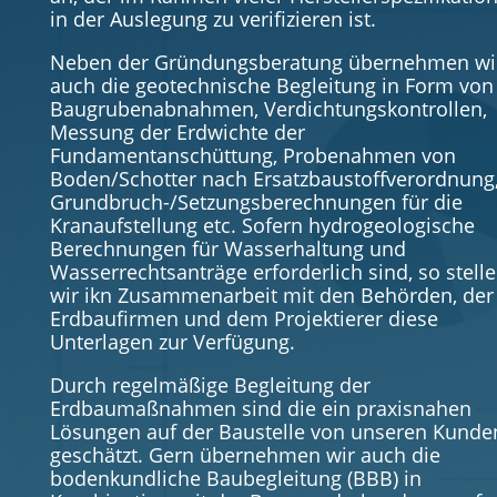
in der Auslegung zu verifizieren ist.
Neben der Gründungsberatung übernehmen wi
auch die geotechnische Begleitung in Form von
Baugrubenabnahmen, Verdichtungskontrollen,
Messung der Erdwichte der
Fundamentanschüttung, Probenahmen von
Boden/Schotter nach Ersatzbaustoffverordnung
Grundbruch-/Setzungsberechnungen für die
Kranaufstellung etc. Sofern hydrogeologische
Berechnungen für Wasserhaltung und
Wasserrechtsanträge erforderlich sind, so stell
wir ikn Zusammenarbeit mit den Behörden, der
Erdbaufirmen und dem Projektierer diese
Unterlagen zur Verfügung.
Durch regelmäßige Begleitung der
Erdbaumaßnahmen sind die ein praxisnahen
Lösungen auf der Baustelle von unseren Kunde
geschätzt. Gern übernehmen wir auch die
bodenkundliche Baubegleitung (BBB) in