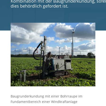
Kombination mit der Baugrunderkundung, sofe
dies behördlich gefordert ist.
Baugrunderkundung mit einer Bohrraupe im
Fundamentbereich einer Windkraftanlage